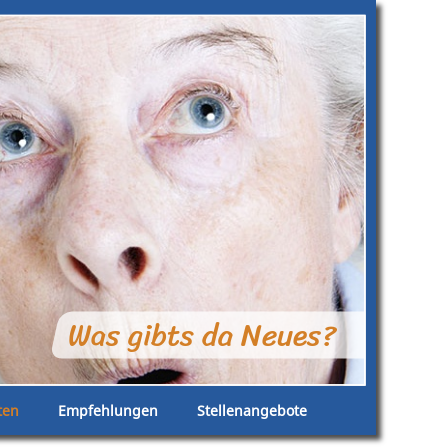
Was gibts da Neues?
ten
Empfehlungen
Stellenangebote