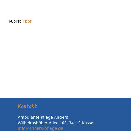
Rubrik:
Tipps
Kontakt
Ambulante Pflege Anders
Wilhelmshöher Allee 108, 34119 Kassel
info@anders-pflege.de