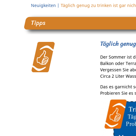
Neuigkeiten
|
Täglich genug zu trinken ist gar nic
Tipps
Täglich genug
Der Sommer ist d
Balkon oder Terr
Vergessen Sie ab
Circa 2 Liter Was
Das es garnicht s
Probieren Sie es s