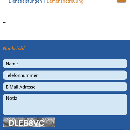
Dienstleistungen
|
Demenzbetreuung
...
Nachricht